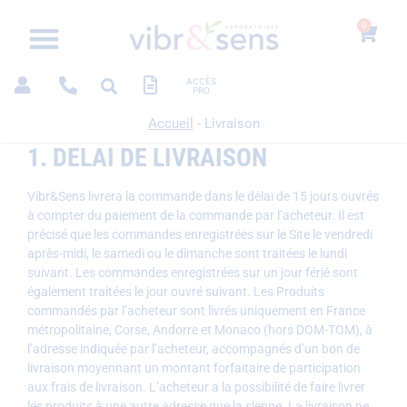
0
ACCÈS
PRO
Accueil
-
Livraison
1. DELAI DE LIVRAISON
Vibr&Sens livrera la commande dans le délai de 15 jours ouvrés
à compter du paiement de la commande par l’acheteur. Il est
précisé que les commandes enregistrées sur le Site le vendredi
après-midi, le samedi ou le dimanche sont traitées le lundi
suivant. Les commandes enregistrées sur un jour férié sont
également traitées le jour ouvré suivant. Les Produits
commandés par l’acheteur sont livrés uniquement en France
métropolitaine, Corse, Andorre et Monaco (hors DOM-TOM), à
l’adresse indiquée par l’acheteur, accompagnés d’un bon de
livraison moyennant un montant forfaitaire de participation
aux frais de livraison. L’acheteur a la possibilité de faire livrer
les produits à une autre adresse que la sienne. La livraison ne