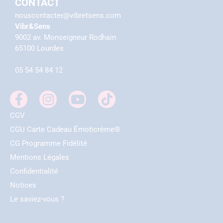
CONTACT
nouscontacter@vibretsens.com
Vibr&Sens
9002 av. Monseigneur Rodhain
65100 Lourdes
05 54 54 84 12
CGV
CGU Carte Cadeau Émoticrème®
CG Programme Fidélité
Mentions Légales
Confidentialité
Notices
Le saviez-vous ?