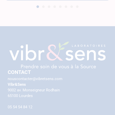
CONTACT
nouscontacter@vibretsens.com
Vibr&Sens
9002 av. Monseigneur Rodhain
65100 Lourdes
05 54 54 84 12