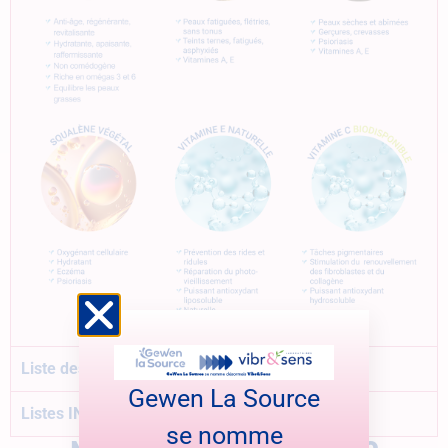
Liste des composants en français
Gewen La Source
Listes INCI
se nomme