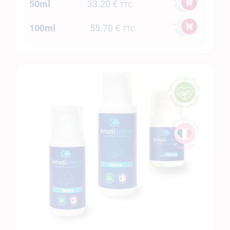
50ml
33.20
€
TTC
100ml
55.70
€
TTC