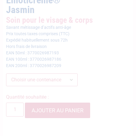
Jasmin
Soin pour le visage & corps
Savant métissage d’actifs anti-âge
Prix toutes taxes comprises (TTC)
Expédié habituellement sous 72h
Hors frais de livraison
EAN 50ml : 3770026987193
EAN 100ml : 3770026987186
EAN 200ml : 3770026987209
Quantité souhaitée :
AJOUTER AU PANIER