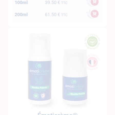
100ml
39.50
€
TTC
200ml
61.50
€
TTC