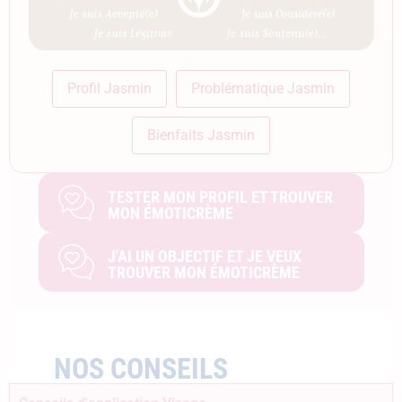
Profil Jasmin
Problématique Jasmin
Bienfaits Jasmin
TESTER MON PROFIL ET TROUVER
MON ÉMOTICRÈME
J'AI UN OBJECTIF ET JE VEUX
TROUVER MON ÉMOTICRÈME
NOS CONSEILS