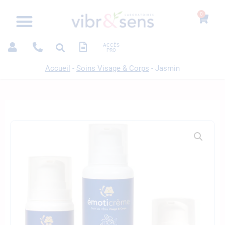
0
ACCÈS
PRO
Accueil
-
Soins Visage & Corps
-
Jasmin