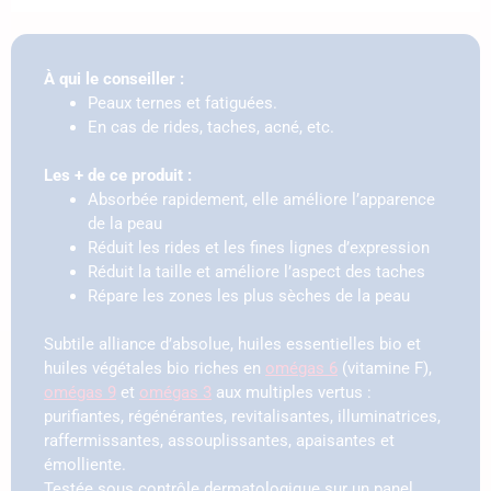
À qui le conseiller :
Peaux ternes et fatiguées.
En cas de rides, taches, acné, etc.
Les + de ce produit :
Absorbée rapidement, elle améliore l’apparence
de la peau
Réduit les rides et les fines lignes d’expression
Réduit la taille et améliore l’aspect des taches
Répare les zones les plus sèches de la peau
Subtile alliance d’absolue, huiles essentielles bio et
huiles végétales bio riches en
omégas 6
(vitamine F),
omégas 9
et
omégas 3
aux multiples vertus :
purifiantes, régénérantes, revitalisantes, illuminatrices,
raffermissantes, assouplissantes, apaisantes et
émolliente.
Testée sous contrôle dermatologique sur un panel