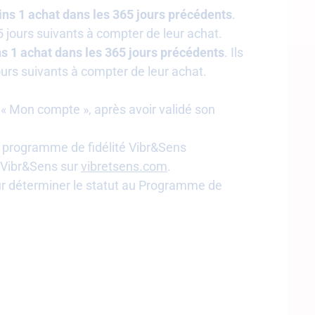
ins 1 achat dans les 365 jours précédents
.
365 jours suivants à compter de leur achat.
ns 1 achat dans les 365 jours précédents
. Ils
 jours suivants à compter de leur achat.
 « Mon compte », après avoir validé son
au programme de fidélité Vibr&Sens
 Vibr&Sens sur
vibretsens.com
.
our déterminer le statut au Programme de