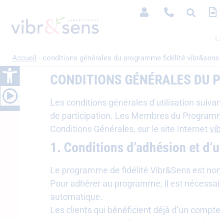
L
Accueil
-
conditions générales du programme fidélité vibr&sens
Ouvrir la barre d’outils
CONDITIONS GÉNÉRALES DU 
Les conditions générales d’utilisation suiva
de participation. Les Membres du Programme
Conditions Générales, sur le site Internet
vi
1. Conditions d’adhésion et d’
Le programme de fidélité Vibr&Sens est nomina
Pour adhérer au programme, il est nécessair
automatique.
Les clients qui bénéficient déjà d’un com