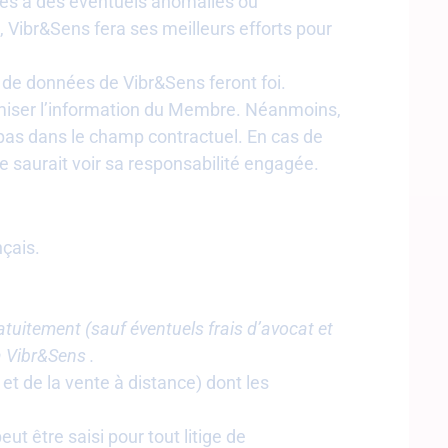
ues à des éventuels anomalies ou
ibr&Sens fera ses meilleurs efforts pour
 de données de Vibr&Sens feront foi.
timiser l’information du Membre. Néanmoins,
 pas dans le champ contractuel. En cas de
e saurait voir sa responsabilité engagée.
çais.
ratuitement (sauf éventuels frais d’avocat et
à Vibr&Sens .
 de la vente à distance) dont les
 être saisi pour tout litige de