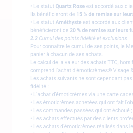
• Le statut
Quartz Rose
est accordé aux cli
Ils bénéficieront de
15 % de remise sur leu
• Le statut
Améthyste
est accordé aux clien
bénéficieront de
20 % de remise sur leurs
2.2
Cumul des points fidélité et exclusions
Pour connaître le cumul de ses points, le Me
panier à chacun de ses achats.
Le calcul de la valeur des achats TTC, hors 
comprend l’achat d’émoticrèmes® Visage &
Les achats suivants ne sont cependant pas 
fidélité :
• L’achat d’émoticrèmes via une carte cade
• Les émoticrèmes achetées qui ont fait l’ob
• Les commandes passées qui ont échoué ;
• Les achats effectués par des clients profes
• Les achats d’émoticrèmes réalisés dans l