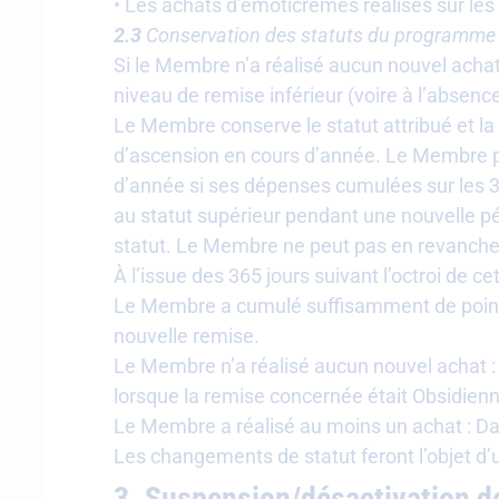
• Les achats d’émoticrèmes réalisés sur les
2.3
Conservation des statuts du programme
Si le Membre n’a réalisé aucun nouvel achat
niveau de remise inférieur (voire à l’absenc
Le Membre conserve le statut attribué et l
d’ascension en cours d’année. Le Membre peu
d’année si ses dépenses cumulées sur les 36
au statut supérieur pendant une nouvelle pér
statut. Le Membre ne peut pas en revanche 
À l’issue des 365 jours suivant l’octroi de ce
Le Membre a cumulé suffisamment de points
nouvelle remise.
Le Membre n’a réalisé aucun nouvel achat :
lorsque la remise concernée était Obsidienne
Le Membre a réalisé au moins un achat : Dans
Les changements de statut feront l’objet 
3. Suspension/désactivation d