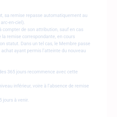
tatut, sa remise repasse automatiquement au
arc-en-ciel).
 compter de son attribution, sauf en cas
e la remise correspondante, en cours
son statut. Dans un tel cas, le Membre passe
n achat ayant permis l’atteinte du nouveau
 des 365 jours recommence avec cette
veau inférieur, voire à l’absence de remise
 jours à venir.