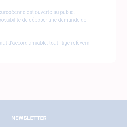
 européenne est ouverte au public.
a possibilité de déposer une demande de
aut d’accord amiable, tout litige relèvera
NEWSLETTER
EMAIL