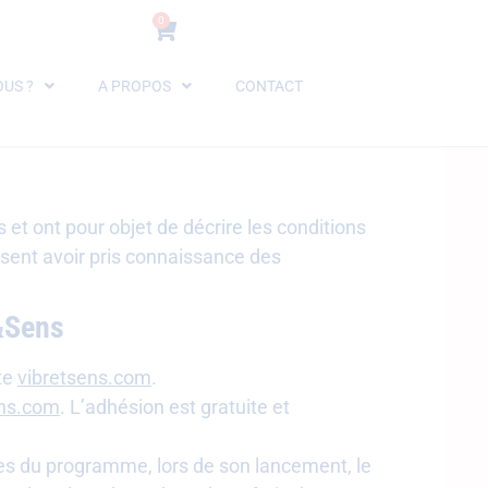
0
US ?
A PROPOS
CONTACT
 et ont pour objet de décrire les conditions
sent avoir pris connaissance des
r&Sens
ite
vibretsens.com
.
ens.com
. L’adhésion est gratuite et
es du programme, lors de son lancement, le