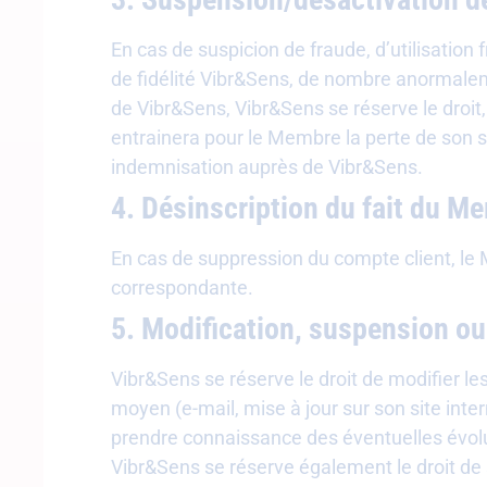
En cas de suspicion de fraude, d’utilisati
de fidélité Vibr&Sens, de nombre anormalem
de Vibr&Sens, Vibr&Sens se réserve le droit
entrainera pour le Membre la perte de son st
indemnisation auprès de Vibr&Sens.
4. Désinscription du fait du M
En cas de suppression du compte client, le
correspondante.
5. Modification, suspension o
Vibr&Sens se réserve le droit de modifier l
moyen (e-mail, mise à jour sur son site inte
prendre connaissance des éventuelles évol
Vibr&Sens se réserve également le droit de