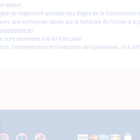
s abouti.
 ligne de règlement amiable des litiges de la Commission
ec une entreprise située sur le territoire de l’Union a l
uropéenne ici
.
 sont soumises à la loi française.
ion, l’interprétation et l’exécution des présentes, et à déf