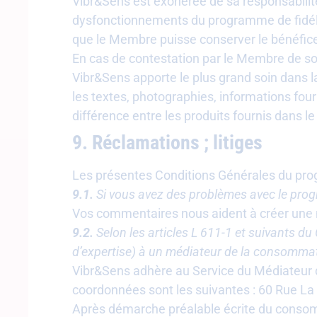
Vibr&Sens est exonérée de sa responsabilit
dysfonctionnements du programme de fidéli
que le Membre puisse conserver le bénéfice
En cas de contestation par le Membre de so
Vibr&Sens apporte le plus grand soin dans l
les textes, photographies, informations fou
différence entre les produits fournis dans 
9. Réclamations ; litiges
Les présentes Conditions Générales du prog
9.1.
Si vous avez des problèmes avec le progr
Vos commentaires nous aident à créer une m
9.2.
Selon les articles L 611-1 et suivants du 
d’expertise) à un médiateur de la consommati
Vibr&Sens adhère au Service du Médiateur 
coordonnées sont les suivantes : 60 Rue La
Après démarche préalable écrite du consomma