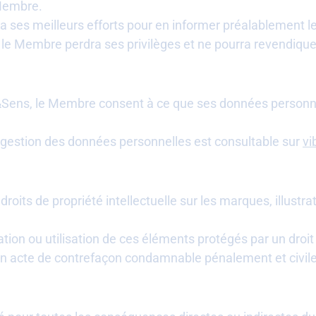
 Membre.
 ses meilleurs efforts pour en informer préalablement le
de, le Membre perdra ses privilèges et ne pourra revendiq
br&Sens, le Membre consent à ce que ses données personn
 gestion des données personnelles est consultable sur
vi
roits de propriété intellectuelle sur les marques, illust
ion ou utilisation de ces éléments protégés par un droit 
d’un acte de contrefaçon condamnable pénalement et civi