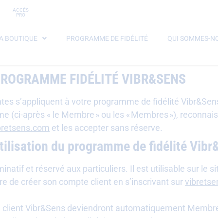
ACCÈS
PRO
A BOUTIQUE
PROGRAMME DE FIDÉLITÉ
QUI SOMMES-NO
PROGRAMME FIDÉLITÉ VIBR&SENS
ntes s’appliquent à votre programme de fidélité Vibr&Sens
 (ci-après « le Membre » ou les « Membres »), reconnais
bretsens.com
et les accepter sans réserve.
utilisation du programme de fidélité Vib
tif et réservé aux particuliers. Il est utilisable sur le s
e de créer son compte client en s’inscrivant sur
vibrets
pte client Vibr&Sens deviendront automatiquement Membr