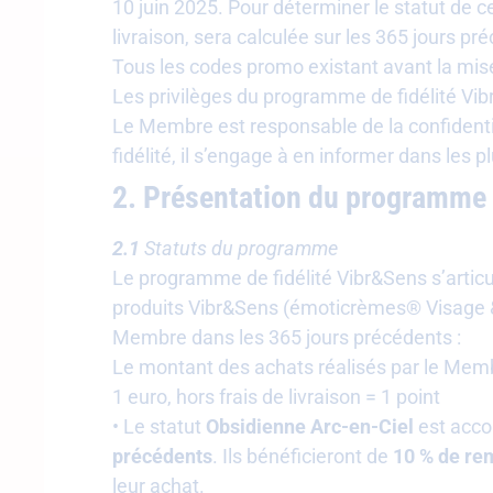
10 juin 2025. Pour déterminer le statut de c
livraison, sera calculée sur les 365 jours pr
Tous les codes promo existant avant la mise
Les privilèges du programme de fidélité Vi
Le Membre est responsable de la confidenti
fidélité, il s’engage à en informer dans les p
2. Présentation du programme 
2.1
Statuts du programme
Le programme de fidélité Vibr&Sens s’articul
produits Vibr&Sens (émoticrèmes® Visage & 
Membre dans les 365 jours précédents :
Le montant des achats réalisés par le Memb
1 euro, hors frais de livraison = 1 point
• Le statut
Obsidienne Arc-en-Ciel
est acco
précédents
. Ils bénéficieront de
10 % de re
leur achat.