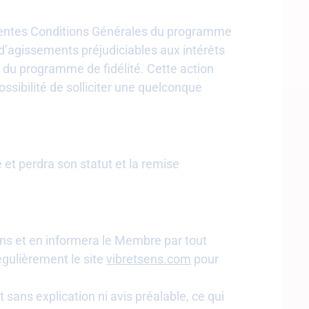
résentes Conditions Générales du programme
d’agissements préjudiciables aux intérêts
s du programme de fidélité. Cette action
ssibilité de solliciter une quelconque
t perdra son statut et la remise
ens et en informera le Membre par tout
égulièrement le site
vibretsens.com
pour
ans explication ni avis préalable, ce qui