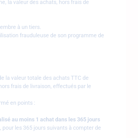
, la valeur des achats, hors frais de
embre à un tiers.
tilisation frauduleuse de son programme de
 de la valeur totale des achats TTC de
 frais de livraison, effectués par le
rmé en points :
alisé au moins 1 achat dans les 365 jours
on, pour les 365 jours suivants à compter de