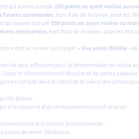
ents qui auront cumulé
250 points en ayant réalisé au mo
rs futures commandes
, hors frais de livraison, pour les 
ts qui auront cumulé
550 points en ayant réalisé au moi
 futures commandes
, hors frais de livraison, pour les 365
mbre doit se rendre sur l’onglet «
Vos points fidélité
» de
frais de port, effectués pour la détermination du statut 
 Corps et d’émoticrèmes® Bouche et de cartes cadeaux
pris en compte dans le calcul de la valeur des achats p
au Vibr&Sens ;
jet d’un retour et d’un remboursement ou d’un avoir ;
sionnels pour leur activité professionnelle ;
es points de vente Vibr&Sens.