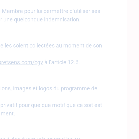
 Membre pour lui permettre d’utiliser ses
uer une quelconque indemnisation.
elles soient collectées au moment de son
bretsens.com/cgv
à l’article 12.6.
rations, images et logos du programme de
privatif pour quelque motif que ce soit est
lement.