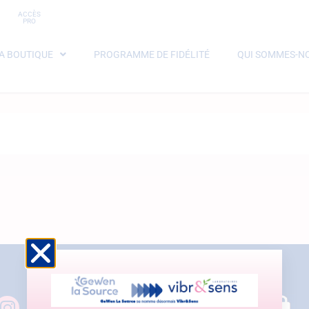
ACCÈS
PRO
A BOUTIQUE
PROGRAMME DE FIDÉLITÉ
QUI SOMMES-NO