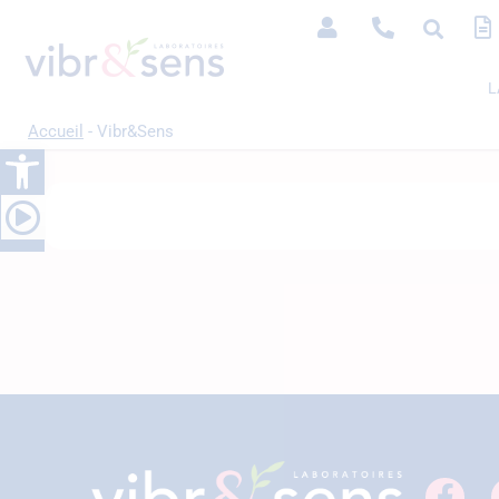
L
Accueil
-
Vibr&Sens
Ouvrir la barre d’outils