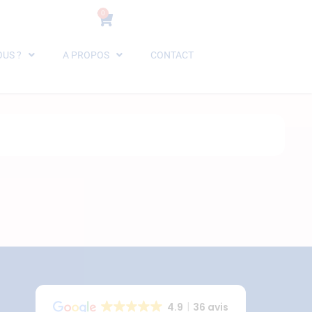
0
US ?
A PROPOS
CONTACT
4.9
36 avis