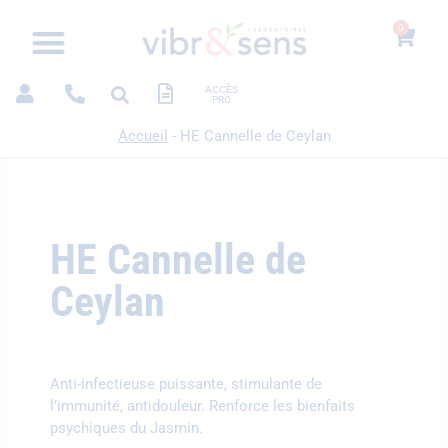
0
ACCÈS
PRO
Accueil
-
HE Cannelle de Ceylan
HE Cannelle de
Ceylan
Anti-infectieuse puissante, stimulante de
l’immunité, antidouleur. Renforce les bienfaits
psychiques du Jasmin.