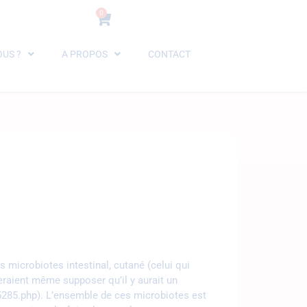
0
US ?
A PROPOS
CONTACT
 microbiotes intestinal, cutané (celui qui
seraient même supposer qu’il y aurait un
5285.php). L’ensemble de ces microbiotes est