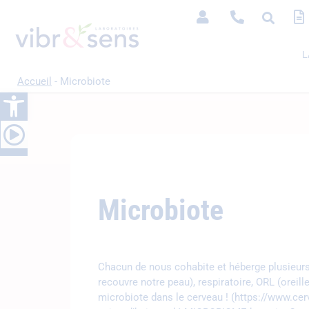
L
Accueil
-
Microbiote
Ouvrir la barre d’outils
Microbiote
Chacun de nous cohabite et héberge plusieurs m
recouvre notre peau), respiratoire, ORL (oreill
microbiote dans le cerveau ! (https://www.ce