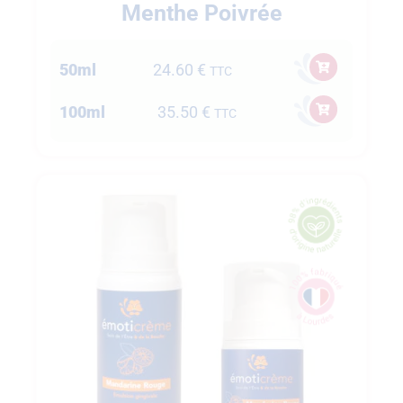
Menthe Poivrée
50ml
24.60
€
TTC
100ml
35.50
€
TTC