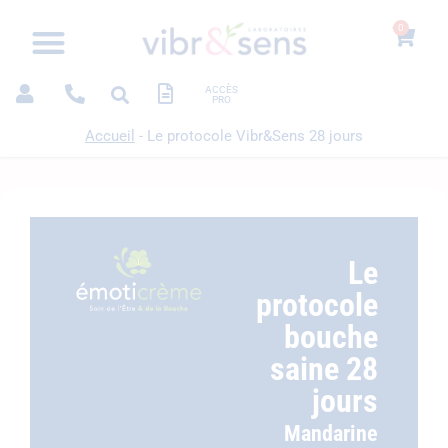
0
ACCÈS
PRO
Accueil
-
Le protocole Vibr&Sens 28 jours
Le
protocole
bouche
saine 28
jours
Mandarine