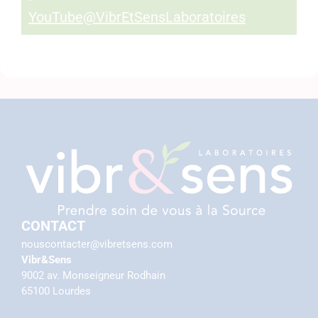
YouTube@VibrEtSensLaboratoires
CONTACT
nouscontacter@vibretsens.com
Vibr&Sens
9002 av. Monseigneur Rodhain
65100 Lourdes