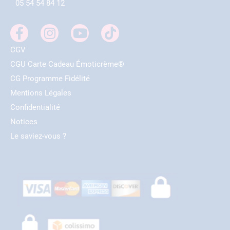
05 54 54 84 12
CGV
CGU Carte Cadeau Émoticrème®
CG Programme Fidélité
Mentions Légales
Confidentialité
Notices
Le saviez-vous ?