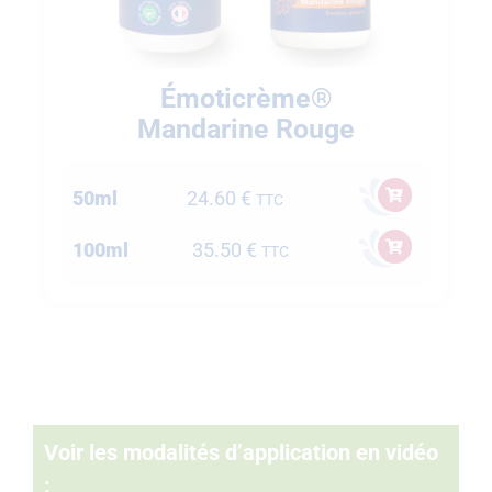
Émoticrème®
Mandarine Rouge
50ml
24.60
€
TTC
100ml
35.50
€
TTC
Voir les modalités d’application en vidéo
: