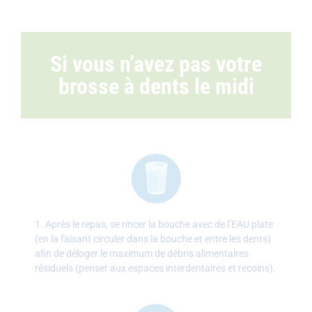
Si vous n’avez pas votre
brosse à dents le midi
1. Après le repas, se rincer la bouche avec de l’EAU plate
(en la faisant circuler dans la bouche et entre les dents)
afin de déloger le maximum de débris alimentaires
résiduels (penser aux espaces interdentaires et recoins).