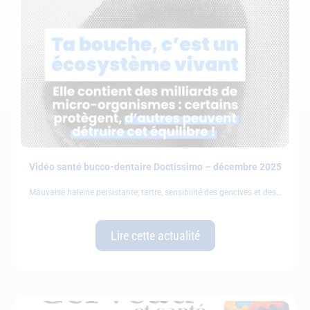
Vidéo santé bucco-dentaire Doctissimo – décembre 2025
Mauvaise haleine persistante, tartre, sensibilité des gencives et des
Lire cette actualité