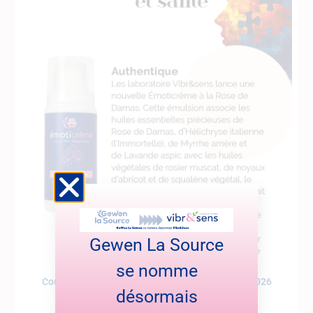
Gewen La Source
se nomme
Coup de cœur dans Cerveau et Santé – janvier 2026
désormais
Le magazine Cerveau et Santé met en lumière notre