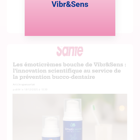
Vibr&Sens
Lire cette actualité