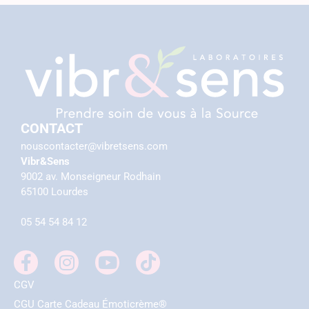
CONTACT
nouscontacter@vibretsens.com
Vibr&Sens
9002 av. Monseigneur Rodhain
65100 Lourdes
05 54 54 84 12
CGV
CGU Carte Cadeau Émoticrème®