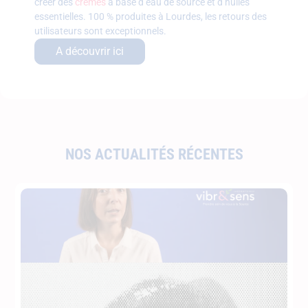
créer des
crèmes
à base d’eau de source et d’huiles
essentielles. 100 % produites à Lourdes, les retours des
utilisateurs sont exceptionnels.
A découvrir ici
NOS ACTUALITÉS RÉCENTES