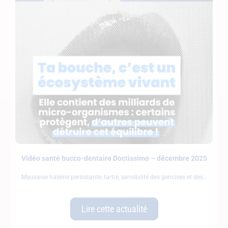
Vidéo santé bucco-dentaire Doctissimo – décembre 2025
Mauvaise haleine persistante, tartre, sensibilité des gencives et des
Lire cette actualité