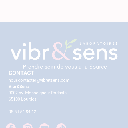
CONTACT
nouscontacter@vibretsens.com
Vibr&Sens
9002 av. Monseigneur Rodhain
65100 Lourdes
05 54 54 84 12