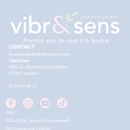
CONTACT
nouscontacter@vibretsens.com
Vibr&Sens
9002 av. Monseigneur Rodhain
65100 Lourdes
05 54 54 84 12
CGV
CGU Carte Cadeau Émoticrème®
CG Programme Fidélité