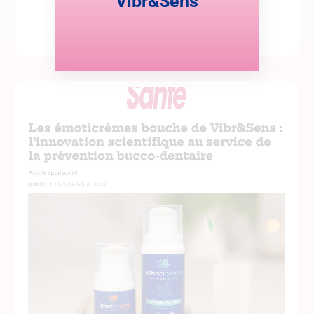
Vibr&Sens
Lire cette actualité