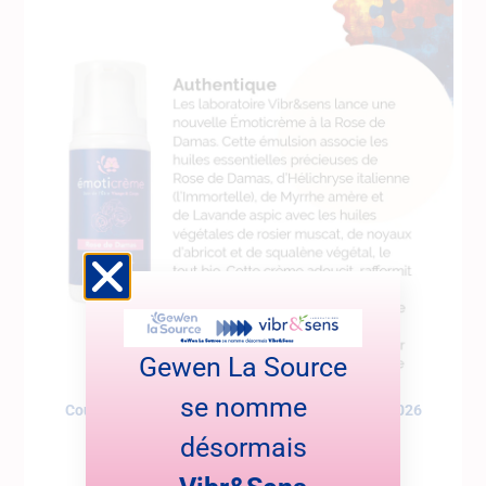
Gewen La Source
se nomme
Coup de cœur dans Cerveau et Santé – janvier 2026
désormais
Le magazine Cerveau et Santé met en lumière notre