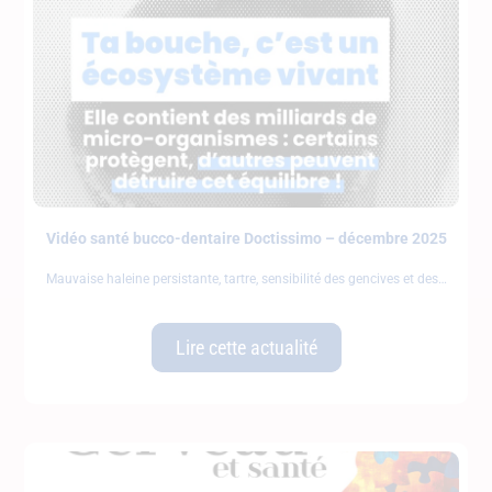
Vidéo santé bucco-dentaire Doctissimo – décembre 2025
Mauvaise haleine persistante, tartre, sensibilité des gencives et des
Lire cette actualité