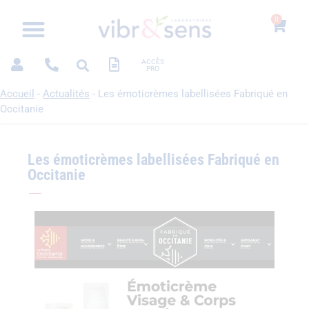
0
ACCÈS
PRO
Accueil
-
Actualités
-
Les émoticrèmes labellisées Fabriqué en
Occitanie
Les émoticrèmes labellisées Fabriqué en
Occitanie