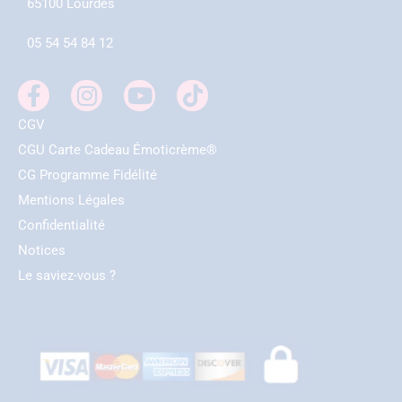
65100 Lourdes
05 54 54 84 12
CGV
CGU Carte Cadeau Émoticrème®
CG Programme Fidélité
Mentions Légales
Confidentialité
Notices
Le saviez-vous ?