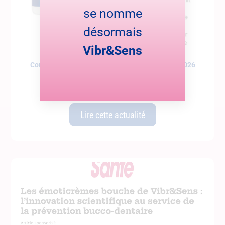
se nomme
désormais
Vibr&Sens
Coup de cœur dans Cerveau et Santé – janvier 2026
Le magazine Cerveau et Santé met en lumière notre
Lire cette actualité