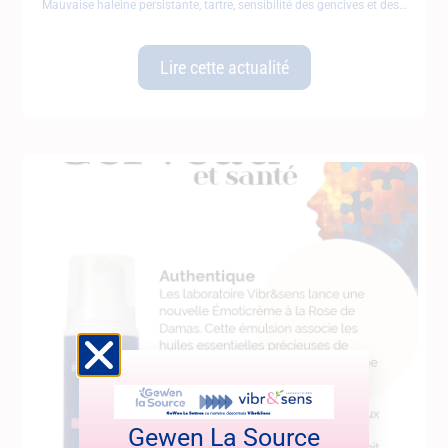
Mauvaise haleine persistante, tartre, sensibilité des gencives et des
Lire cette actualité
Gewen La Source