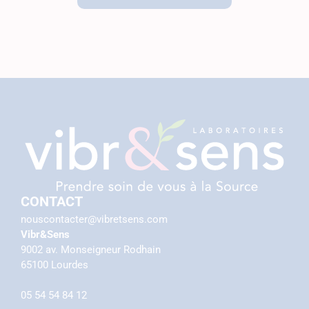
CONTACT
nouscontacter@vibretsens.com
Vibr&Sens
9002 av. Monseigneur Rodhain
65100 Lourdes
05 54 54 84 12