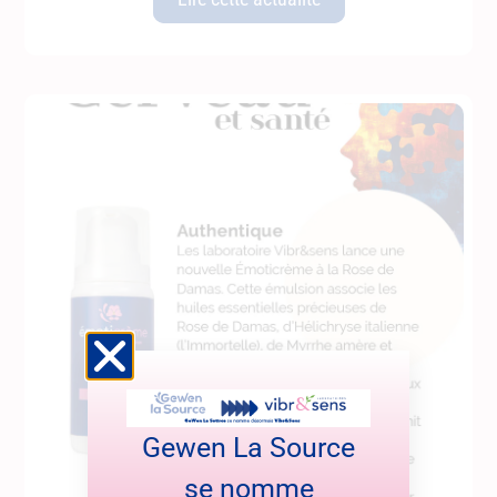
Gewen La Source
se nomme