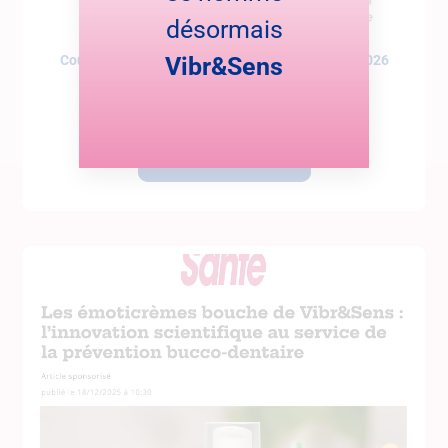
désormais
Coup de cœur dans Cerveau et Santé – janvier 2026
Vibr&Sens
Le magazine Cerveau et Santé met en lumière notre
Lire cette actualité