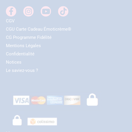
CGV
CGU Carte Cadeau Émoticrème®
CG Programme Fidélité
Mentions Légales
Confidentialité
Notices
Le saviez-vous ?