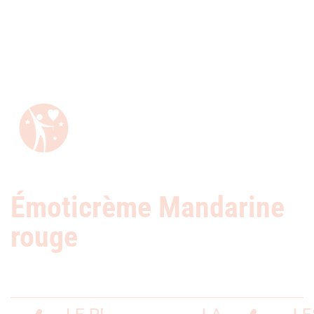
Émoticrème Mandarine
rouge