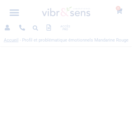
0
ACCÈS
PRO
Accueil
-
Profil et problématique émotionnels Mandarine Rouge