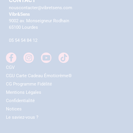
nouscontacter@vibretsens.com
Vibr&Sens
9002 av. Monseigneur Rodhain
65100 Lourdes
05 54 54 84 12
CGV
CGU Carte Cadeau Émoticrème®
CG Programme Fidélité
Mentions Légales
Confidentialité
Notices
Le saviez-vous ?