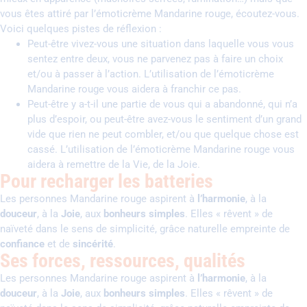
vous êtes attiré par l’émoticrème Mandarine rouge, écoutez-vous.
Voici quelques pistes de réflexion :
Peut-être vivez-vous une situation dans laquelle vous vous
sentez entre deux, vous ne parvenez pas à faire un choix
et/ou à passer à l’action. L’utilisation de l’émoticrème
Mandarine rouge vous aidera à franchir ce pas.
Peut-être y a-t-il une partie de vous qui a abandonné, qui n’a
plus d’espoir, ou peut-être avez-vous le sentiment d’un grand
vide que rien ne peut combler, et/ou que quelque chose est
cassé. L’utilisation de l’émoticrème Mandarine rouge vous
aidera à remettre de la Vie, de la Joie.
Pour recharger les batteries
Les personnes Mandarine rouge aspirent à
l’harmonie
, à la
douceur
, à la
Joie
, aux
bonheurs simples
. Elles « rêvent » de
naïveté dans le sens de simplicité, grâce naturelle empreinte de
confiance
et de
sincérité
.
Ses forces, ressources, qualités
Les personnes Mandarine rouge aspirent à
l’harmonie
, à la
douceur
, à la
Joie
, aux
bonheurs simples
. Elles « rêvent » de