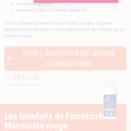
un découragement
un ressenti plus ou moins dépressif
Leur localisation dans la bouche (dent, langue…) pourra
apporter une aide quant à la compréhension de l’origine de la
problématique.
VOIR L’ÉMOTICRÈME QUI ME
CORRESPOND
RETOUR
Les bienfaits de l’émoticrème
Mandarine rouge