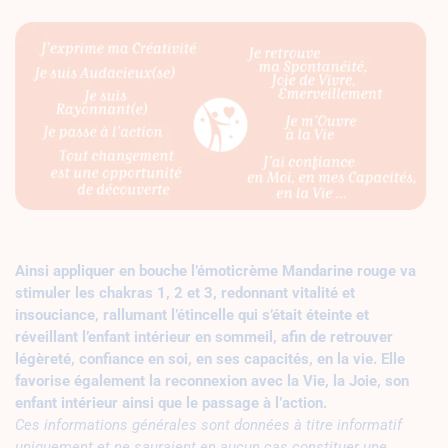
Ainsi appliquer en bouche l’émoticrème Mandarine rouge va
stimuler les chakras 1, 2 et 3, redonnant vitalité et
insouciance, rallumant l’étincelle qui s’était éteinte et
réveillant l’enfant intérieur en sommeil, afin de retrouver
légèreté, confiance en soi, en ses capacités, en la vie. Elle
favorise également la reconnexion avec la Vie, la Joie, son
enfant intérieur ainsi que le passage à l’action.
Ces informations générales sont données à titre informatif
uniquement et ne sauraient en aucun cas constituer une