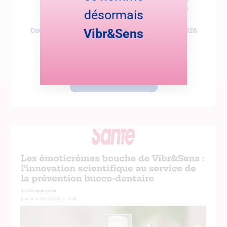
désormais
Coup de cœur dans Cerveau et Santé – janvier 2026
Vibr&Sens
Le magazine Cerveau et Santé met en lumière notre
Lire cette actualité