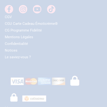
CGV
CGU Carte Cadeau Émoticrème®
CG Programme Fidélité
Mentions Légales
Confidentialité
Notices
Le saviez-vous ?