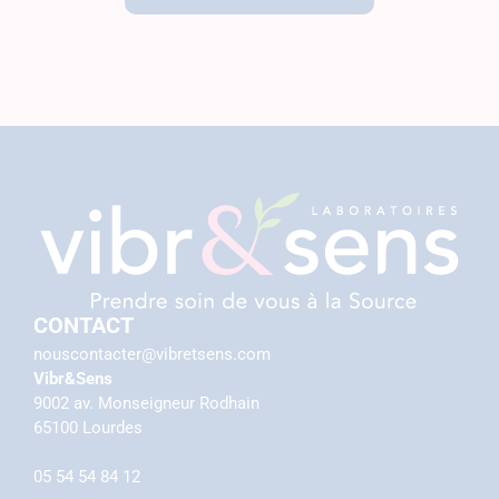
CONTACT
nouscontacter@vibretsens.com
Vibr&Sens
9002 av. Monseigneur Rodhain
65100 Lourdes
05 54 54 84 12