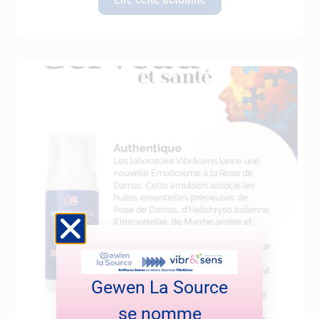
Gewen La Source
se nomme