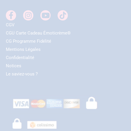
CGV
CGU Carte Cadeau Émoticrème®
CG Programme Fidélité
Mentions Légales
Confidentialité
Notices
Le saviez-vous ?