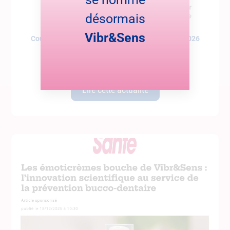
désormais
Vibr&Sens
Coup de cœur dans Cerveau et Santé – janvier 2026
Le magazine Cerveau et Santé met en lumière notre
Lire cette actualité