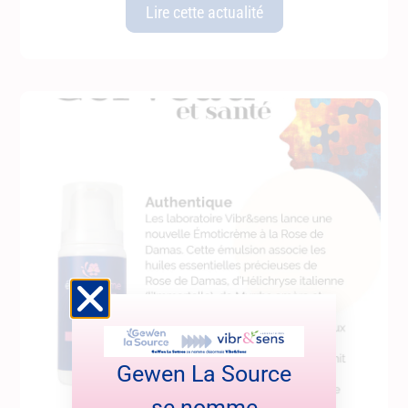
Lire cette actualité
Gewen La Source
se nomme